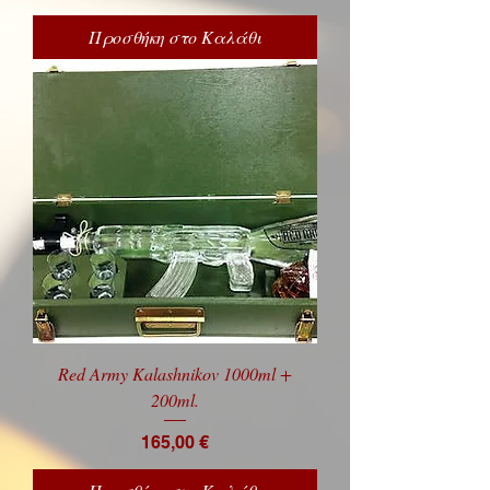
Προσθήκη στο Καλάθι
Red Army Kalashnikov 1000ml +
200ml.
Price
165,00 €