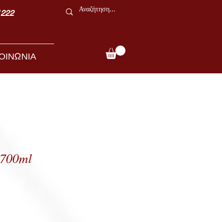
1222
ΟΙΝΩΝΙΑ
 700ml