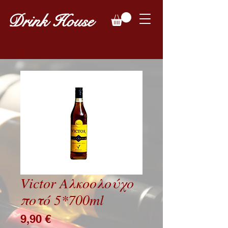
Drink House
Victor Αλκοολούχο
ποτό 5*700ml
Price
9,90 €