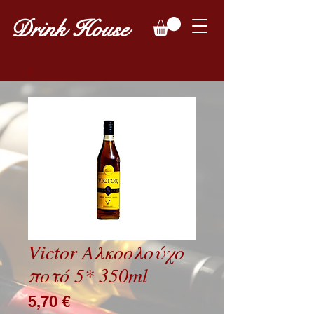
Drink House
Victor Αλκοολούχο
ποτό 5* 350ml
Price
5,70 €