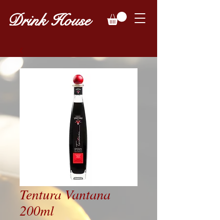
Drink House
Tentura Vantana
200ml