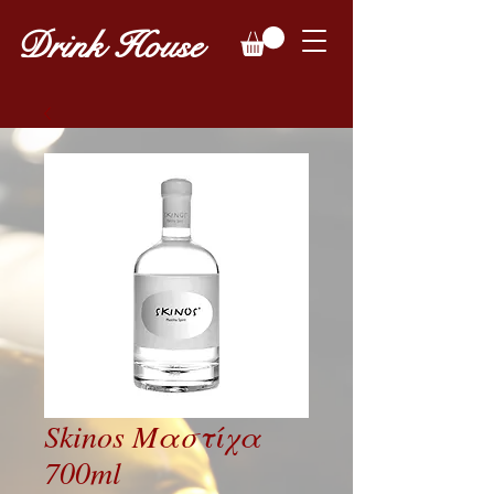
Drink House
Skinos Μαστίχα
700ml