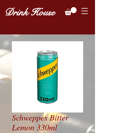
Drink House
Schweppes Bitter
Lemon 330ml