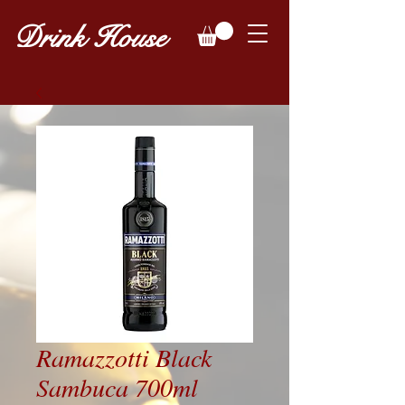
Drink House
Ramazzotti Black
Sambuca 700ml