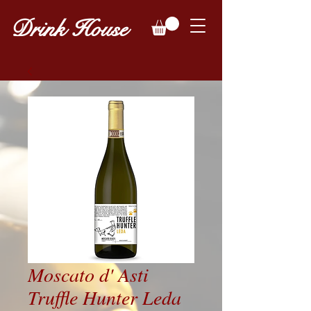
Drink House
Moscato d' Asti
Truffle Hunter Leda