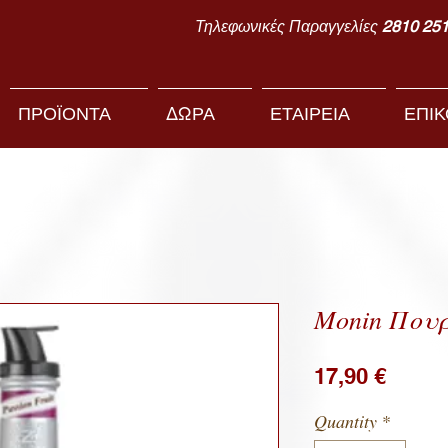
Τηλεφωνικές Παραγγελίες
2810 25
ΠΡΟΪΟΝΤΑ
ΔΩΡΑ
ΕΤΑΙΡΕΙΑ
ΕΠΙΚ
Monin Πουρέ
Price
17,90 €
Quantity
*