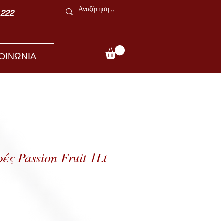
1222
ΟΙΝΩΝΙΑ
ς Passion Fruit 1Lt