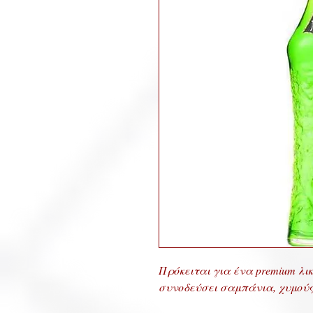
Πρόκειται για ένα premium λικ
συνοδεύσει σαμπάνια, χυμούς