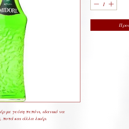
Προσ
έρ με γεύση πεπόνι, ιδανικό να
, ποτά και άλλα λικέρ.