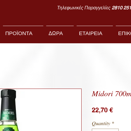
Τηλεφωνικές Παραγγελίες
2810 25
ΠΡΟΪΟΝΤΑ
ΔΩΡΑ
ΕΤΑΙΡΕΙΑ
ΕΠΙΚ
Midori 700m
Price
22,70 €
Quantity
*