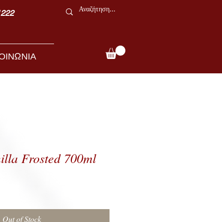
1222
ΟΙΝΩΝΙΑ
lla Frosted 700ml
Out of Stock