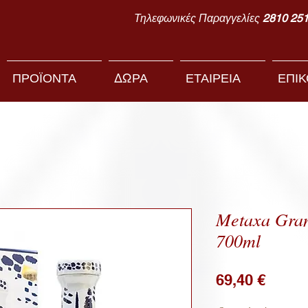
Τηλεφωνικές Παραγγελίες
2810 25
ΠΡΟΪΟΝΤΑ
ΔΩΡΑ
ΕΤΑΙΡΕΙΑ
ΕΠΙΚ
Metaxa Gra
700ml
Price
69,40 €