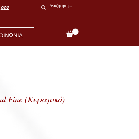
1222
ΟΙΝΩΝΙΑ
nd Fine (Κεραμικό)