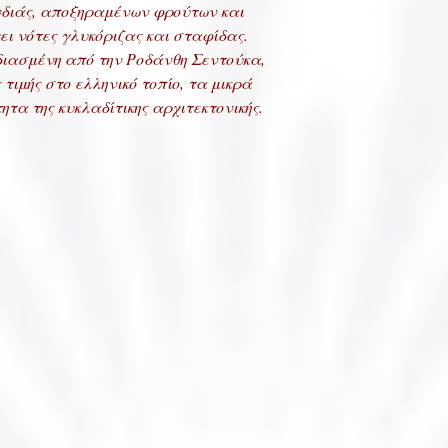
νδιάς, αποξηραμένων φρούτων και
ει νότες γλυκόριζας και σταφίδας.
διασμένη από την Ροδάνθη Σεντούκα,
 τιμής στο ελληνικό τοπίο, τα μικρά
τα της κυκλαδίτικης αρχιτεκτονικής.