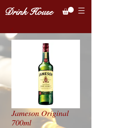
Drink House
Jameson Original
700ml