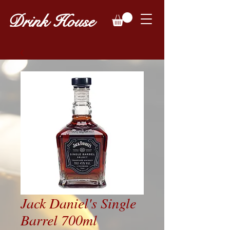
Drink House
Jack Daniel's Single
Barrel 700ml