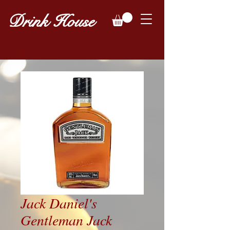
Drink House
Jack Daniel's
Gentleman Jack