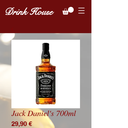
Drink House
Jack Daniel's 700ml
Price
29,90 €