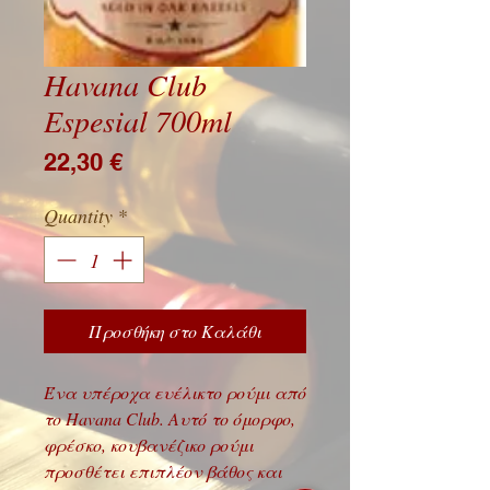
Havana Club
Espesial 700ml
Price
22,30 €
Quantity
*
Προσθήκη στο Καλάθι
Ένα υπέροχα ευέλικτο ρούμι από
το Havana Club. Αυτό το όμορφο,
φρέσκο, κουβανέζικο ρούμι
προσθέτει επιπλέον βάθος και