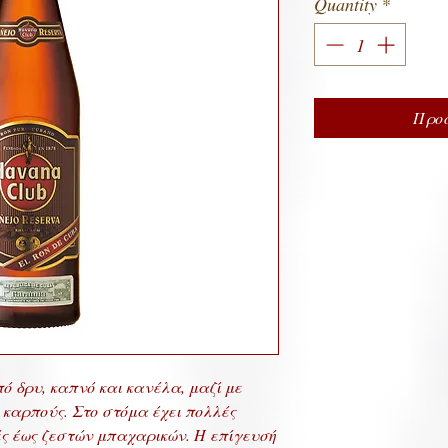
Quantity
*
Προσ
πό δρυ, καπνό και κανέλα, μαζί με
καρπούς. Στο στόμα έχει πολλές
ές έως ζεστών μπαχαρικών. Η επίγευσή