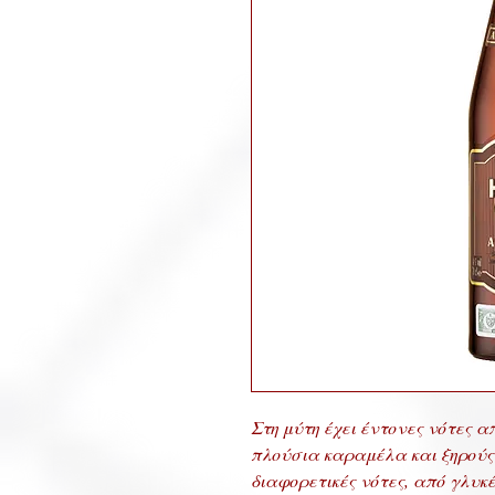
Στη μύτη έχει έντονες νότες α
πλούσια καραμέλα και ξηρούς 
διαφορετικές νότες, από γλυκ