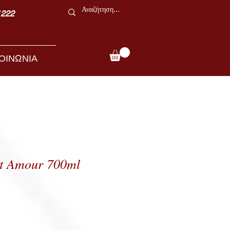
1222
ΟΙΝΩΝΙΑ
it Amour 700ml