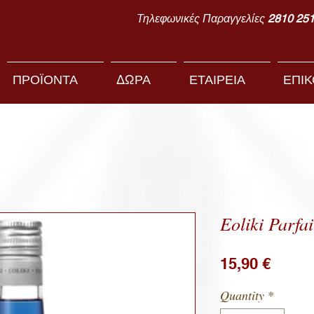
Τηλεφωνικές Παραγγελίες
2810 25
ΠΡΟΪΟΝΤΑ
ΔΩΡΑ
ΕΤΑΙΡΕΙΑ
ΕΠΙΚ
Eoliki Parfa
Price
15,90 €
Quantity
*