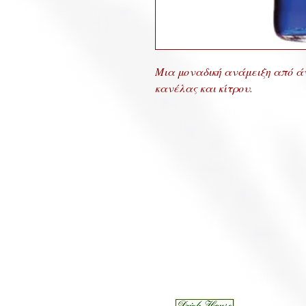
Μια μοναδική ανάμειξη από ά
κανέλας και κίτρου.