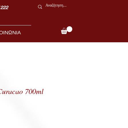
1222
ΟΙΝΩΝΙΑ
 Curacao 700ml