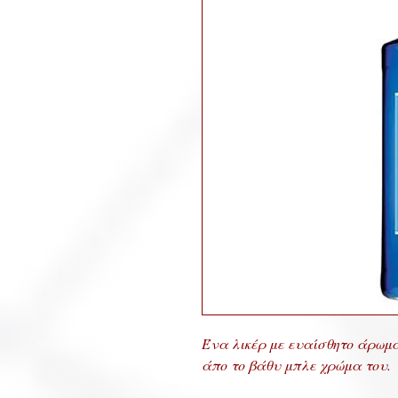
Ένα λικέρ με ευαίσθητο άρωμ
άπο το βάθυ μπλε χρώμα του.