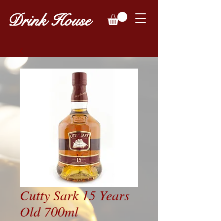
Drink House
Cutty Sark 15 Years
Old 700ml