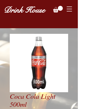
Drink House
Coca Cola Light
500ml