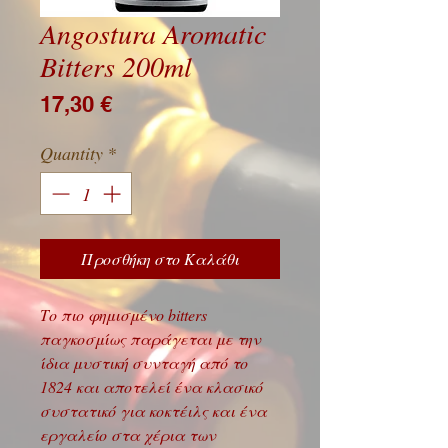
Angostura Aromatic
Bitters 200ml
Price
17,30 €
Quantity
*
Προσθήκη στο Καλάθι
Το πιο φημισμένο bitters
παγκοσμίως παράγεται με την
ίδια μυστική συνταγή από το
1824 και αποτελεί ένα κλασικό
συστατικό για κοκτέιλς και ένα
εργαλείο στα χέρια των