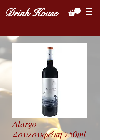
Drink House
Alargo
Δουλουφάκη 750ml