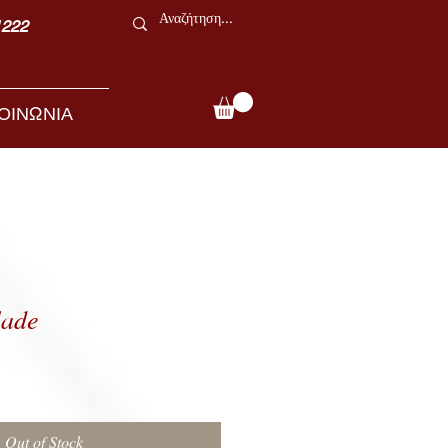
1222
ΟΙΝΩΝΙΑ
ade
e
Out of Stock