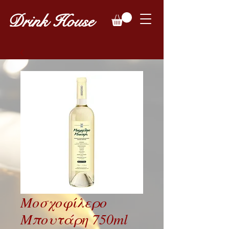
Drink House
Μοσχοφίλερο
Μπουτάρη 750ml