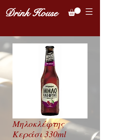
Drink House
Μηλοκλέφτης
Κεράσι 330ml