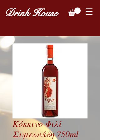
Drink House
Κόκκινο Φιλί
Συμεωνίδη 750ml