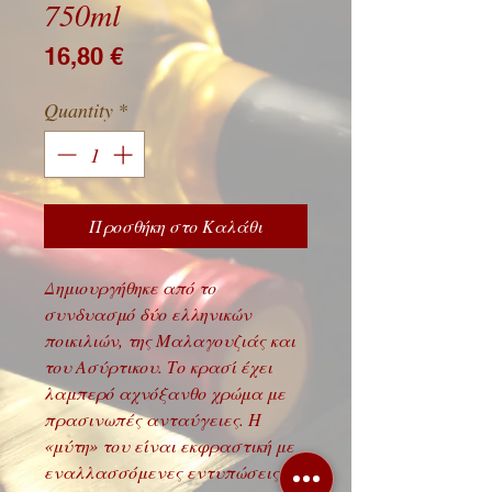
750ml
Price
16,80 €
Quantity
*
Προσθήκη στο Καλάθι
Δημιουργήθηκε από το
συνδυασμό δύο ελληνικών
ποικιλιών, της Μαλαγουζιάς και
του Ασύρτικου. Το κρασί έχει
λαμπερό αχνόξανθο χρώμα με
πρασινωπές ανταύγειες. Η
«μύτη» του είναι εκφραστική με
εναλλασσόμενες εντυπώσεις,