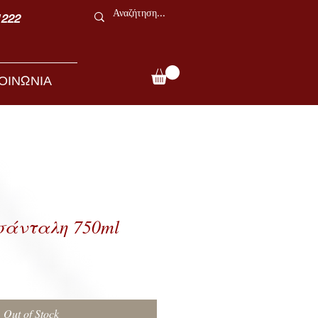
1222
ΟΙΝΩΝΙΑ
σάνταλη 750ml
Out of Stock