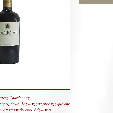
ίας, Chardonnay
εις αμέσως, λόγω της περίεργης φιάλης
ν σταματούν εκεί. Λόγω του