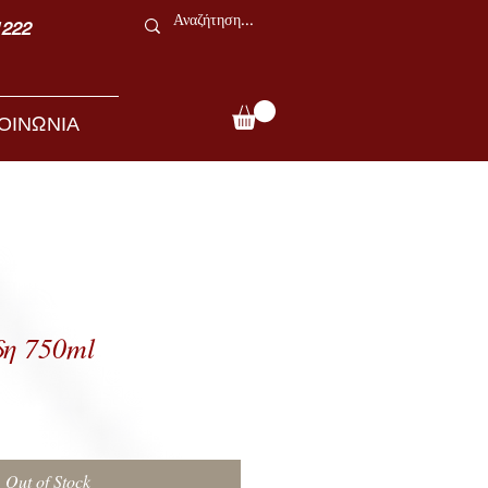
1222
ΟΙΝΩΝΙΑ
η 750ml
Out of Stock