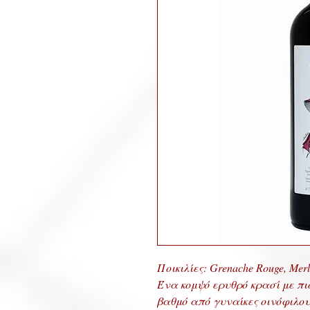
Ποικιλίες: Grenache Rouge, Merl
Ένα κομψό ερυθρό κρασί με πι
βαθμό από γυναίκες οινόφιλους