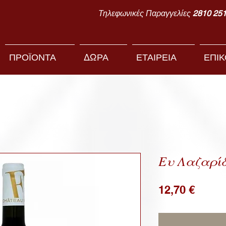
Τηλεφωνικές Παραγγελίες
2810 25
ΠΡΟΪΟΝΤΑ
ΔΩΡΑ
ΕΤΑΙΡΕΙΑ
ΕΠΙΚ
Ευ Λαζαρίδ
Price
12,70 €