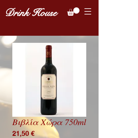
Drink House
Βιβλία Χώρα 750ml
Price
21,50 €