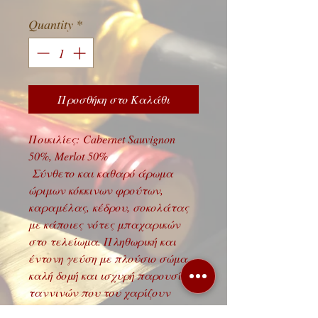
Quantity
*
Προσθήκη στο Καλάθι
Ποικιλίες: Cabernet Sauvignon
50%, Merlot 50%
Σύνθετο και καθαρό άρωμα
ώριμων κόκκινων φρούτων,
καραμέλας, κέδρου, σοκολάτας
με κάποιες νότες μπαχαρικών
στο τελείωμα. Πληθωρική και
έντονη γεύση με πλούσιο σώμα,
καλή δομή και ισχυρή παρουσία
ταννινών που του χαρίζουν
μακρά επίγευση και μεγάλη