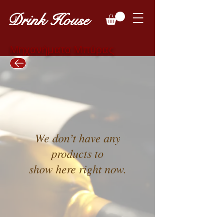
Drink House
Μηχανήματα Μπύρας
We don’t have any
products to
show here right now.