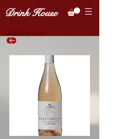
Drink House
Ροζέ Κρασιά