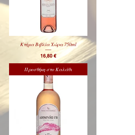
Κτήμα Βιβλία Χώρα 750ml
Price
16,80 €
Προσθήκη στο Καλάθι